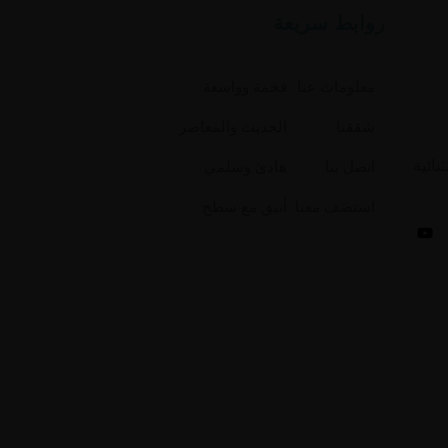
روابط سريعة
معلومات عنا
فخمة وواسعة
شققنا
الحديث والمعاصر
ائية
اتصل بنا
هادئ وسلمي
استضف معنا
أنيق مع سطح