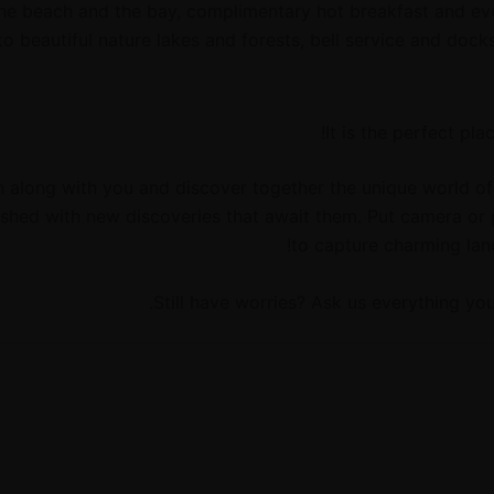
he beach and the bay, complimentary hot breakfast and ev
to beautiful nature lakes and forests, bell service and dock
It is the perfect plac
n along with you and discover together the unique world of 
nished with new discoveries that await them. Put camera or
to capture charming lan
Still have worries? Ask us everything yo