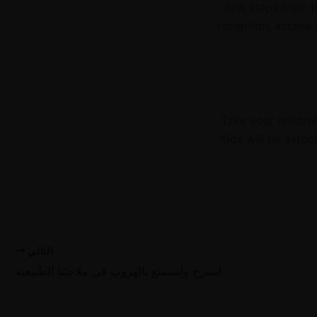
few steps from t
reception, access 
Take your childre
Kids will be asto
التالي
استرخِ واستمتع بالهروب في ملاجئنا الطبيعية