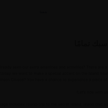
شقتنا
سبك تمامًا
lready seen our extra amenities and activities? There are a
 today we want to make a special accent on the Island bo
nson Crusoe? You have a chance to experience a piece of h
Let’s ride with us
kage includes: round-trip to the secret island, island chic