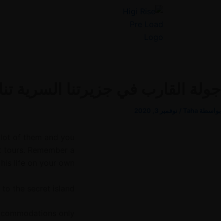
خطي
لى
لمحتوى
جولة القارب في جزيرتنا السرية تنا
بواسطة
Taha
/
نوفمبر 3, 2020
 lot of them and you
at tours. Remember a
is life on your own!
 to the secret island!
 accommodations only